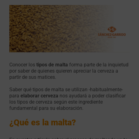
Ver
imagen
más
grande
Conocer los
tipos de malta
forma parte de la inquietud
por saber de quienes quieren apreciar la cerveza a
partir de sus matices.
Saber qué tipos de malta se utilizan -habitualmente-
para
elaborar cerveza
nos ayudará a poder clasificar
los tipos de cerveza según este ingrediente
fundamental para su elaboración.
¿Qué es la malta?