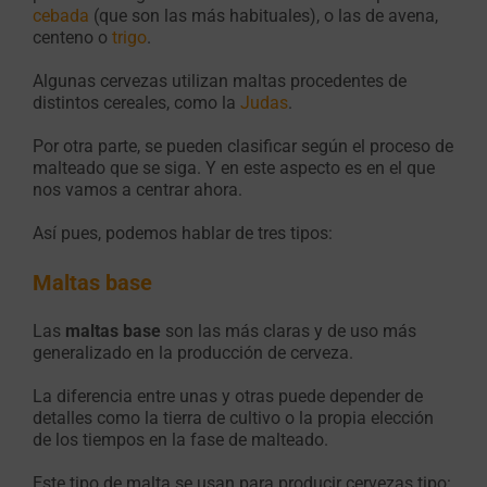
cebada
(que son las más habituales), o las de avena,
centeno o
trigo
.
Algunas cervezas utilizan maltas procedentes de
distintos cereales, como la
Judas
.
Por otra parte, se pueden clasificar según el proceso de
malteado que se siga. Y en este aspecto es en el que
nos vamos a centrar ahora.
Así pues, podemos hablar de tres tipos:
Maltas base
Las
maltas base
son las más claras y de uso más
generalizado en la producción de cerveza.
La diferencia entre unas y otras puede depender de
detalles como la tierra de cultivo o la propia elección
de los tiempos en la fase de malteado.
Este tipo de malta se usan para producir cervezas tipo: