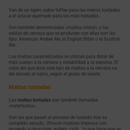
Van de un ligero sabor toffee para las menos tostadas
a el azúcar quemado para las más tostadas.
Son también denominadas «maltas cristal» y los
estilos de cerveza que se producen con ellas son las
tipo: American Amber Ale, el English Bitter o el Scottish
Ale.
Las maltas caramelizadas se utilizan para dotar de
más cuerpo a la cerveza y estabilidad a la espuma. El
color del que dota este tipo de maltas a la cerveza va
del dorado al rojizo, según el grado de tueste.
Maltas tostadas
Las
maltas tostadas
son también llamadas
«torrefactas».
Son las que pasan al proceso de tostado tras su
completo secado. Ofrecen matices intensos con
recuerdo a chocolate, galleta, café… lo que hace que se