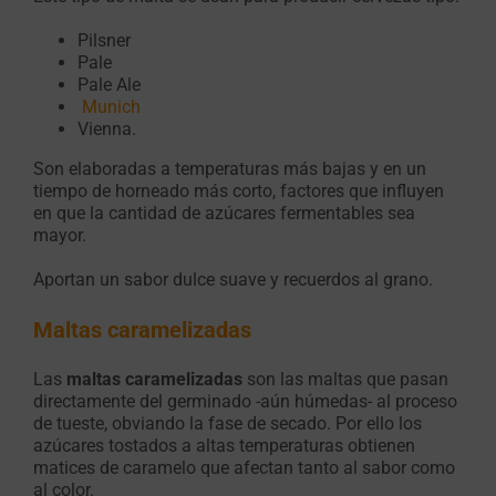
Pilsner
Pale
Pale Ale
Munich
Vienna.
Son elaboradas a temperaturas más bajas y en un
tiempo de horneado más corto, factores que influyen
en que la cantidad de azúcares fermentables sea
mayor.
Aportan un sabor dulce suave y recuerdos al grano.
Maltas caramelizadas
Las
maltas caramelizadas
son las maltas que pasan
directamente del germinado -aún húmedas- al proceso
de tueste, obviando la fase de secado. Por ello los
azúcares tostados a altas temperaturas obtienen
matices de caramelo que afectan tanto al sabor como
al color.