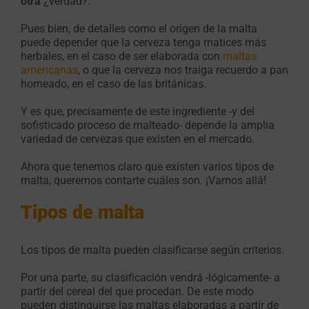
otra
¿verdad?.
Pues bien, de detalles como el origen de la malta
puede depender que la cerveza tenga matices más
herbales, en el caso de ser elaborada con
maltas
americanas
, o que la cerveza nos traiga recuerdo a pan
horneado, en el caso de las británicas.
Y es que, precisamente de este ingrediente -y del
sofisticado proceso de malteado- depende la amplia
variedad de cervezas que existen en el mercado.
Ahora que tenemos claro que existen varios tipos de
malta, queremos contarte cuáles son. ¡Vamos allá!
Tipos de malta
Los tipos de malta pueden clasificarse según criterios.
Por una parte, su clasificación vendrá -lógicamente- a
partir del cereal del que procedan. De este modo
pueden distinguirse las maltas elaboradas a partír de