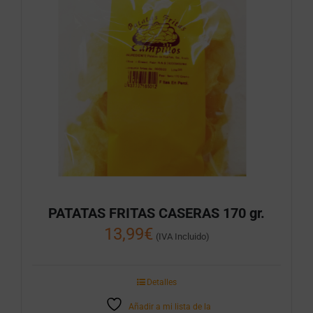
PATATAS FRITAS CASERAS 170 gr.
13,99
€
(IVA Incluido)
Detalles
Añadir a mi lista de la