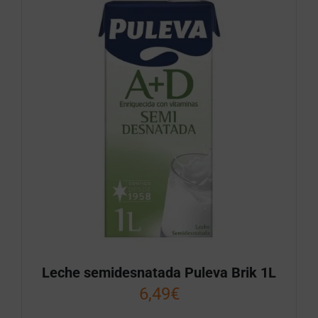
Leche semidesnatada Puleva Brik 1L
6,49
€