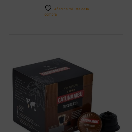
Añadir a mi lista de la
compra