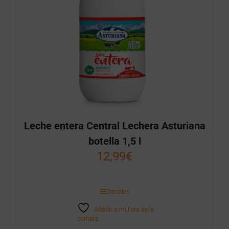
Leche entera Central Lechera Asturiana
botella 1,5 l
12,99
€
Detalles
Añadir a mi lista de la
compra