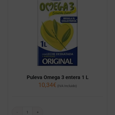
Puleva Omega 3 entera 1 L
10,34
€
(IVA Incluido)
Puleva