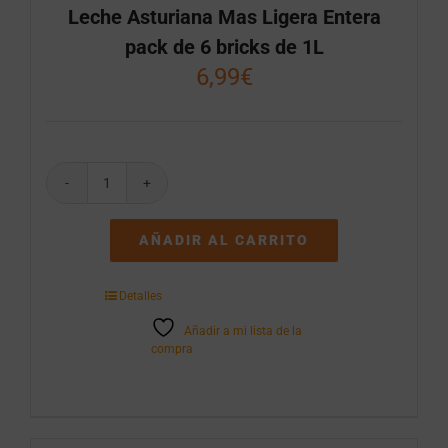
Leche Asturiana Mas Ligera Entera
pack de 6 bricks de 1L
6,99
€
Leche
Asturiana
Mas
AÑADIR AL CARRITO
Ligera
Entera
pack
Detalles
de
6
Añadir a mi lista de la
bricks
compra
de
1L
cantidad