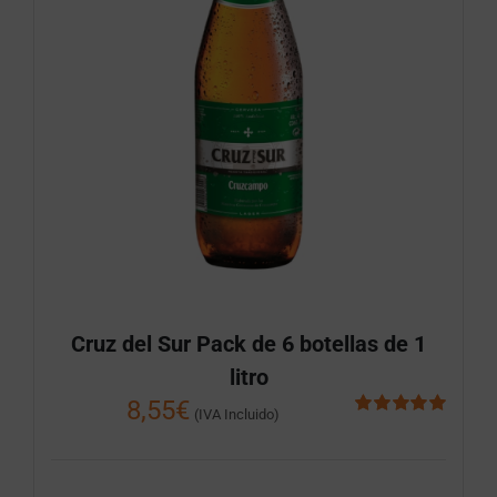
Cruz del Sur Pack de 6 botellas de 1
litro
8,55
€
(IVA Incluido)
Valorado
con
5.00
de 5