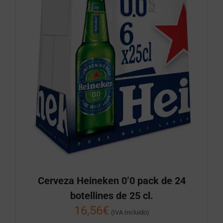
Cerveza Heineken 0’0 pack de 24
botellines de 25 cl.
16,56
€
(IVA Incluido)