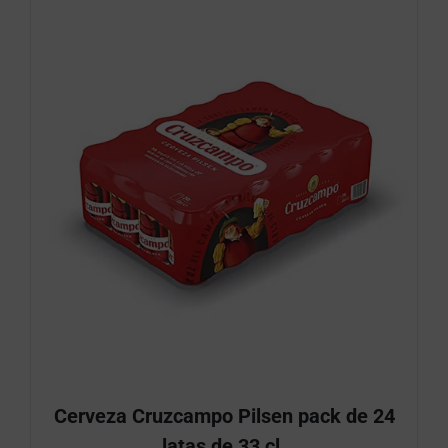
Cerveza Cruzcampo Pilsen pack de 24
latas de 33 cl.