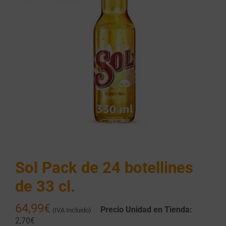
Sol Pack de 24 botellines
de 33 cl.
64,99
€
Precio Unidad en Tienda:
(IVA Incluido)
2,70€