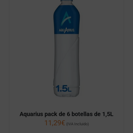
Aquarius pack de 6 botellas de 1,5L
11,29
€
(IVA Incluido)