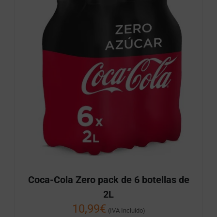
Coca-Cola Zero pack de 6 botellas de
2L
10,99
€
(IVA Incluido)