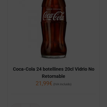
Coca-Cola 24 botellines 20cl Vidrio No
Retornable
21,99
€
(IVA Incluido)