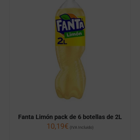
Fanta Limón pack de 6 botellas de 2L
10,19
€
(IVA Incluido)