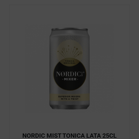
NORDIC MIST TONICA LATA 25CL