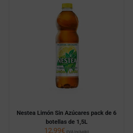
Nestea Limón Sin Azúcares pack de 6
botellas de 1,5L
12,99
€
(IVA Incluido)