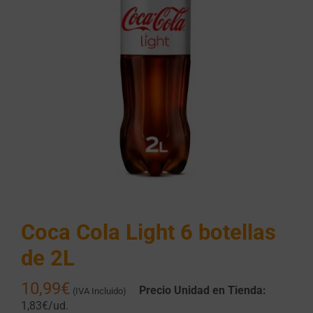
Coca Cola Light 6 botellas
de 2L
10,99
€
Precio Unidad en Tienda:
(IVA Incluido)
1,83€/ud.