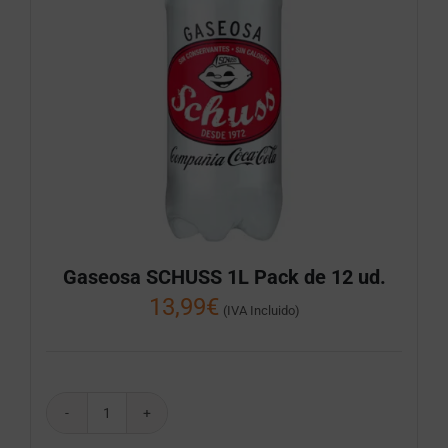
Gaseosa SCHUSS 1L Pack de 12 ud.
13,99
€
(IVA Incluido)
Gaseosa
SCHUSS