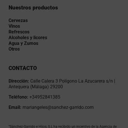
Nuestros productos
Cervezas
Vinos
Refrescos
Alcoholes y licores
Agua y Zumos
Otros
CONTACTO
Dirección:
Calle Calera 3 Polígono La Azucarera s/n |
Antequera (Málaga) 29200
Teléfono:
+34952841385
Email:
mariangeles@sanchez-garrido.com
“Sánchez-Garrido e Hijos, S.L ha recibido un incentivo de la Agencia de