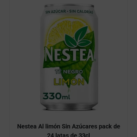
Nestea Al limón Sin Azúcares pack de
24 latas de 33cl