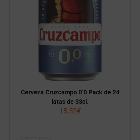
Cerveza Cruzcampo 0’0 Pack de 24
latas de 33cl.
15,52
€