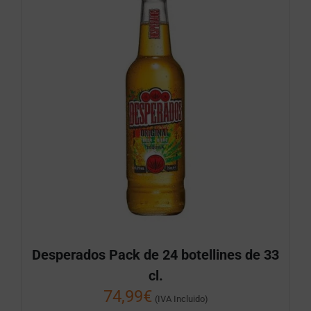
Desperados Pack de 24 botellines de 33
cl.
74,99
€
(IVA Incluido)