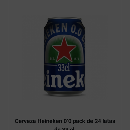
Cerveza Heineken 0’0 pack de 24 latas
de 33 cl.