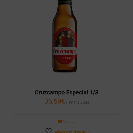
Cruzcampo Especial 1/3
36,59
€
(IVA Incluido)
Detalles
Añadir a mi lista de la