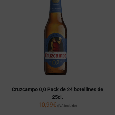
Cruzcampo 0,0 Pack de 24 botellines de
25cl.
10,99
€
(IVA Incluido)