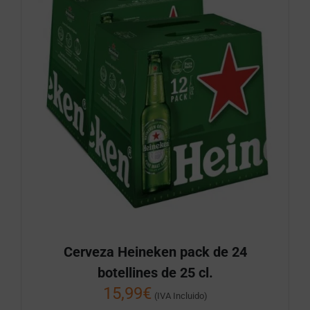
Cerveza Heineken pack de 24
botellines de 25 cl.
15,99
€
(IVA Incluido)