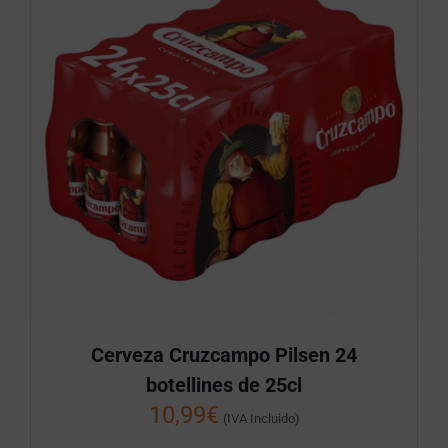
Cerveza Cruzcampo Pilsen 24
botellines de 25cl
10,99
€
(IVA Incluido)