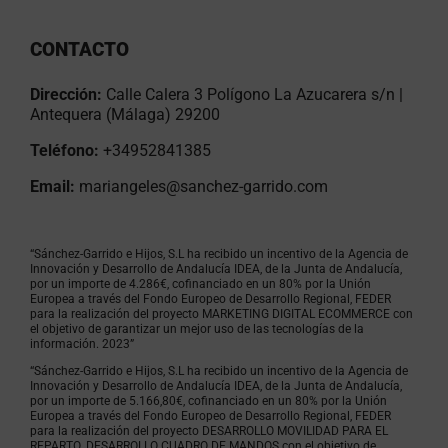
CONTACTO
Dirección:
Calle Calera 3 Polígono La Azucarera s/n |
Antequera (Málaga) 29200
Teléfono:
+34952841385
Email:
mariangeles@sanchez-garrido.com
“Sánchez-Garrido e Hijos, S.L ha recibido un incentivo de la Agencia de
Innovación y Desarrollo de Andalucía IDEA, de la Junta de Andalucía,
por un importe de 4.286€, cofinanciado en un 80% por la Unión
Europea a través del Fondo Europeo de Desarrollo Regional, FEDER
para la realización del proyecto MARKETING DIGITAL ECOMMERCE con
el objetivo de garantizar un mejor uso de las tecnologías de la
información. 2023”
“Sánchez-Garrido e Hijos, S.L ha recibido un incentivo de la Agencia de
Innovación y Desarrollo de Andalucía IDEA, de la Junta de Andalucía,
por un importe de 5.166,80€, cofinanciado en un 80% por la Unión
Europea a través del Fondo Europeo de Desarrollo Regional, FEDER
para la realización del proyecto DESARROLLO MOVILIDAD PARA EL
REPARTO. DESARROLLO CUADRO DE MANDOS con el objetivo de