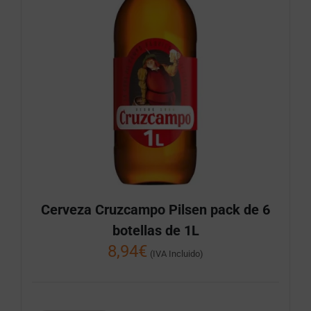
Cerveza Cruzcampo Pilsen pack de 6
botellas de 1L
8,94
€
(IVA Incluido)