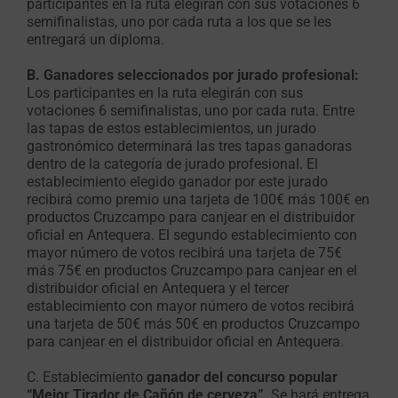
participantes en la ruta elegirán con sus votaciones 6
semifinalistas, uno por cada ruta a los que se les
entregará un diploma.
B. Ganadores seleccionados por jurado profesional:
Los participantes en la ruta elegirán con sus
votaciones 6 semifinalistas, uno por cada ruta. Entre
las tapas de estos establecimientos, un jurado
gastronómico determinará las tres tapas ganadoras
dentro de la categoría de jurado profesional. El
establecimiento elegido ganador por este jurado
recibirá como premio una tarjeta de 100€ más 100€ en
productos Cruzcampo para canjear en el distribuidor
oficial en Antequera. El segundo establecimiento con
mayor número de votos recibirá una tarjeta de 75€
más 75€ en productos Cruzcampo para canjear en el
distribuidor oficial en Antequera y el tercer
establecimiento con mayor número de votos recibirá
una tarjeta de 50€ más 50€ en productos Cruzcampo
para canjear en el distribuidor oficial en Antequera.
C. Establecimiento
ganador del concurso popular
“Mejor Tirador de Cañón de cerveza”
. Se hará entrega