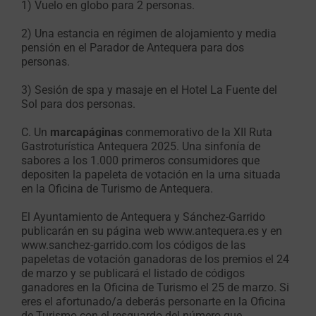
1) Vuelo en globo para 2 personas.
2) Una estancia en régimen de alojamiento y media
pensión en el Parador de Antequera para dos
personas.
3) Sesión de spa y masaje en el Hotel La Fuente del
Sol para dos personas.
C. Un
marcapáginas
conmemorativo de la XII Ruta
Gastroturística Antequera 2025. Una sinfonía de
sabores a los 1.000 primeros consumidores que
depositen la papeleta de votación en la urna situada
en la Oficina de Turismo de Antequera.
El Ayuntamiento de Antequera y Sánchez-Garrido
publicarán en su página web www.antequera.es y en
www.sanchez-garrido.com los códigos de las
papeletas de votación ganadoras de los premios el 24
de marzo y se publicará el listado de códigos
ganadores en la Oficina de Turismo el 25 de marzo. Si
eres el afortunado/a deberás personarte en la Oficina
de Turismo con el resguardo del número que