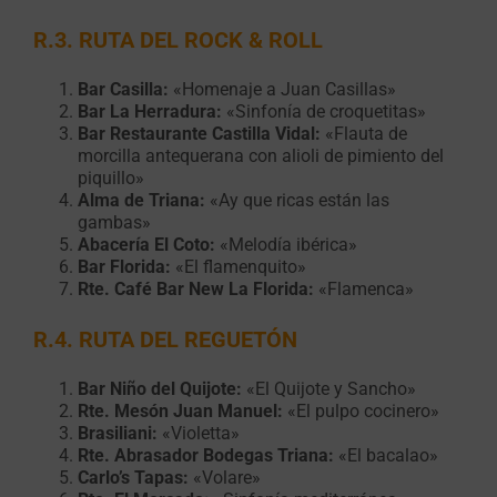
R.3. RUTA DEL ROCK & ROLL
Bar Casilla:
«Homenaje a Juan Casillas»
Bar La Herradura:
«Sinfonía de croquetitas»
Bar Restaurante Castilla Vidal:
«Flauta de
morcilla antequerana con alioli de pimiento del
piquillo»
Alma de Triana:
«Ay que ricas están las
gambas»
Abacería El Coto:
«Melodía ibérica»
Bar Florida:
«El flamenquito»
Rte. Café Bar New La Florida:
«Flamenca»
R.4. RUTA DEL REGUETÓN
Bar Niño del Quijote:
«El Quijote y Sancho»
Rte. Mesón Juan Manuel:
«El pulpo cocinero»
Brasiliani:
«Violetta»
Rte. Abrasador Bodegas Triana:
«El bacalao»
Carlo’s Tapas:
«Volare»