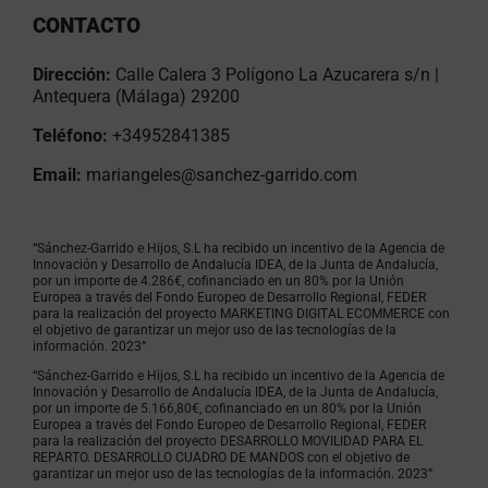
CONTACTO
Dirección:
Calle Calera 3 Polígono La Azucarera s/n |
Antequera (Málaga) 29200
Teléfono:
+34952841385
Email:
mariangeles@sanchez-garrido.com
“Sánchez-Garrido e Hijos, S.L ha recibido un incentivo de la Agencia de
Innovación y Desarrollo de Andalucía IDEA, de la Junta de Andalucía,
por un importe de 4.286€, cofinanciado en un 80% por la Unión
Europea a través del Fondo Europeo de Desarrollo Regional, FEDER
para la realización del proyecto MARKETING DIGITAL ECOMMERCE con
el objetivo de garantizar un mejor uso de las tecnologías de la
información. 2023”
“Sánchez-Garrido e Hijos, S.L ha recibido un incentivo de la Agencia de
Innovación y Desarrollo de Andalucía IDEA, de la Junta de Andalucía,
por un importe de 5.166,80€, cofinanciado en un 80% por la Unión
Europea a través del Fondo Europeo de Desarrollo Regional, FEDER
para la realización del proyecto DESARROLLO MOVILIDAD PARA EL
REPARTO. DESARROLLO CUADRO DE MANDOS con el objetivo de
garantizar un mejor uso de las tecnologías de la información. 2023”