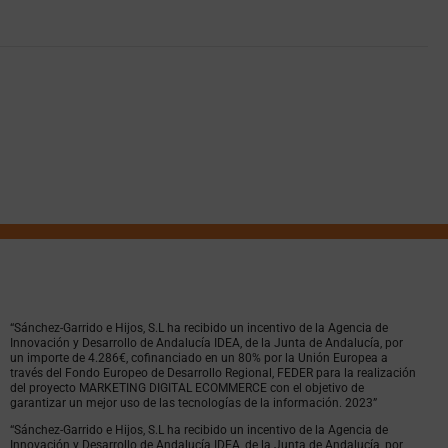
“Sánchez-Garrido e Hijos, S.L ha recibido un incentivo de la Agencia de
Innovación y Desarrollo de Andalucía IDEA, de la Junta de Andalucía, por
un importe de 4.286€, cofinanciado en un 80% por la Unión Europea a
través del Fondo Europeo de Desarrollo Regional, FEDER para la realización
del proyecto MARKETING DIGITAL ECOMMERCE con el objetivo de
garantizar un mejor uso de las tecnologías de la información. 2023”
“Sánchez-Garrido e Hijos, S.L ha recibido un incentivo de la Agencia de
Innovación y Desarrollo de Andalucía IDEA, de la Junta de Andalucía, por