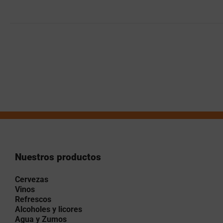
ca
Nuestros productos
Cervezas
Vinos
Refrescos
Alcoholes y licores
Agua y Zumos