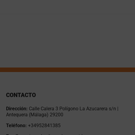
ntidad
CONTACTO
Dirección:
Calle Calera 3 Polígono La Azucarera s/n |
Antequera (Málaga) 29200
Teléfono:
+34952841385