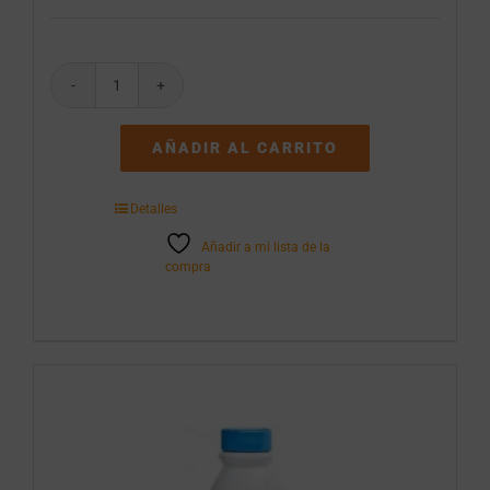
Aceite
Risso
Chef
AÑADIR AL CARRITO
10L
cantidad
Detalles
Añadir a mi lista de la
compra