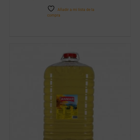
Añadir a mi lista de la
compra