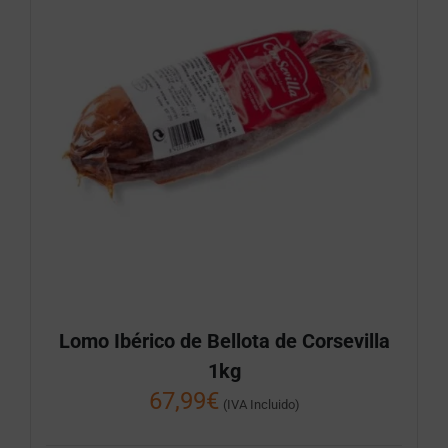
Lomo Ibérico de Bellota de Corsevilla
1kg
67,99
€
(IVA Incluido)