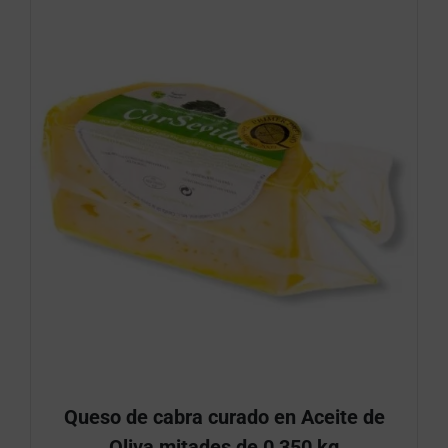
Queso de cabra curado en Aceite de
Oliva mitades de 0,350 kg