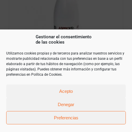
Gestionar el consentimiento
de las cookies
Utilizamos cookies propias y de terceros para analizar nuestros servicios y
mostrarte publicidad relacionada con tus preferencias en base a un perfil
elaborado a partir de tus hábitos de navegación (como por ejemplo, las
páginas visitadas). Puedes obtener más información y configurar tus
preferencias en
Política de Cookies
.
Leche Asprolac Hostelería 1,5L
Acepto
13,49
€
(IVA Incluido)
Denegar
Preferencias