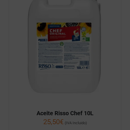
Aceite Risso Chef 10L
25,50
€
(IVA Incluido)