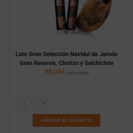
Lote Gran Selección Navidul de Jamón
Gran Reserva, Chorizo y Salchichón
98,99
€
(IVA Incluido)
Lote
Gran
Selección
AÑADIR AL CARRITO
Navidul
de