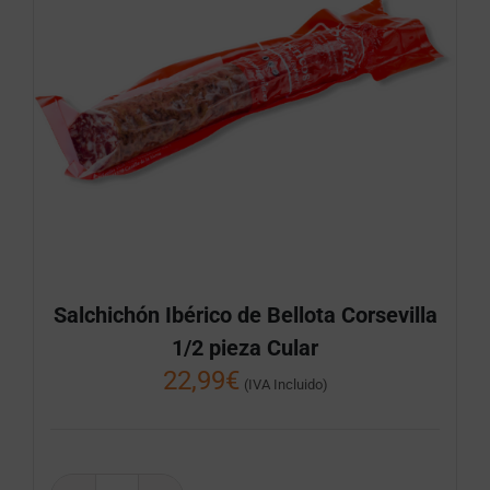
Salchichón Ibérico de Bellota Corsevilla
1/2 pieza Cular
22,99
€
(IVA Incluido)