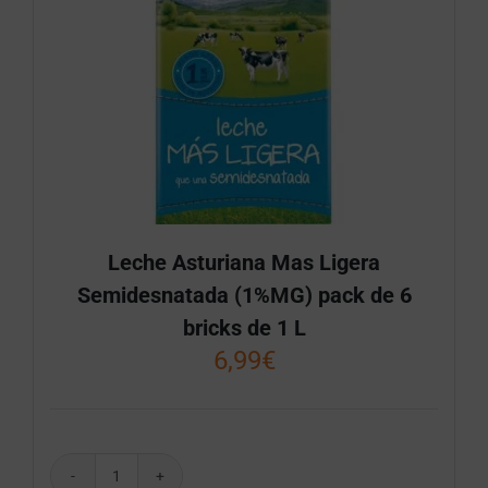
Leche Asturiana Mas Ligera
Semidesnatada (1%MG) pack de 6
bricks de 1 L
6,99
€
Leche