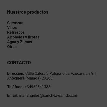
Nuestros productos
Cervezas
Vinos
Refrescos
Alcoholes y licores
Agua y Zumos
Otros
CONTACTO
Dirección:
Calle Calera 3 Polígono La Azucarera s/n |
Antequera (Málaga) 29200
Teléfono:
+34952841385
Email:
mariangeles@sanchez-garrido.com