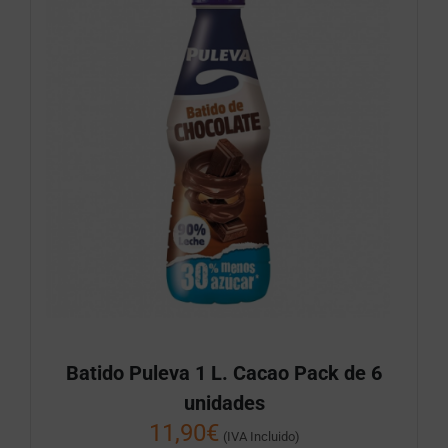
Batido Puleva 1 L. Cacao Pack de 6
unidades
11,90
€
(IVA Incluido)