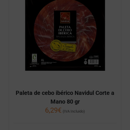
Paleta de cebo ibérico Navidul Corte a
Mano 80 gr
6,29
€
(IVA Incluido)