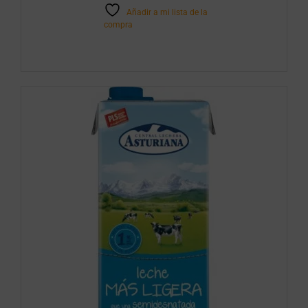
Añadir a mi lista de la
compra