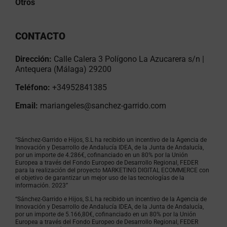
Otros
CONTACTO
Dirección:
Calle Calera 3 Polígono La Azucarera s/n |
Antequera (Málaga) 29200
Teléfono:
+34952841385
Email:
mariangeles@sanchez-garrido.com
“Sánchez-Garrido e Hijos, S.L ha recibido un incentivo de la Agencia de
Innovación y Desarrollo de Andalucía IDEA, de la Junta de Andalucía,
por un importe de 4.286€, cofinanciado en un 80% por la Unión
Europea a través del Fondo Europeo de Desarrollo Regional, FEDER
para la realización del proyecto MARKETING DIGITAL ECOMMERCE con
el objetivo de garantizar un mejor uso de las tecnologías de la
información. 2023”
“Sánchez-Garrido e Hijos, S.L ha recibido un incentivo de la Agencia de
Innovación y Desarrollo de Andalucía IDEA, de la Junta de Andalucía,
por un importe de 5.166,80€, cofinanciado en un 80% por la Unión
Europea a través del Fondo Europeo de Desarrollo Regional, FEDER