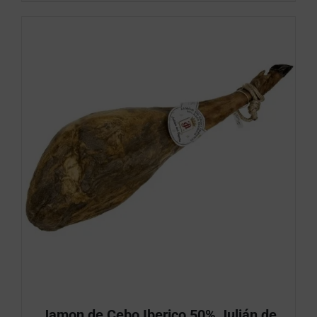
Jamon de Cebo Iberico 50% Julián de