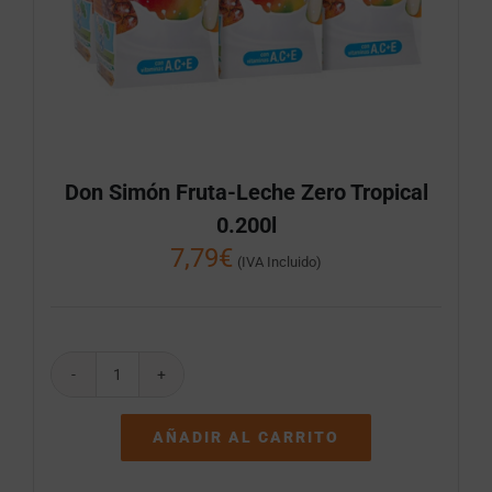
Don Simón Fruta-Leche Zero Tropical
0.200l
7,79
€
(IVA Incluido)
Don
Simón
Fruta-
AÑADIR AL CARRITO
Leche
Zero