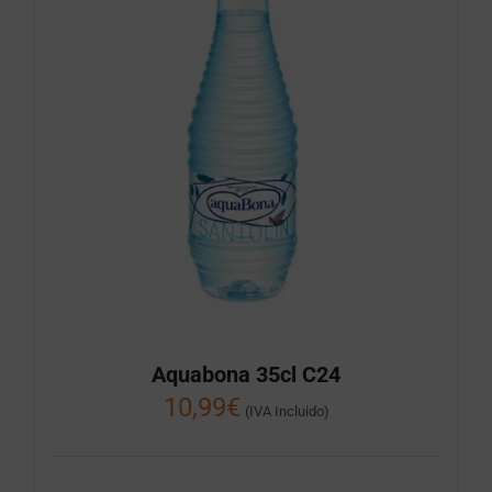
Aquabona 35cl C24
10,99
€
(IVA Incluido)