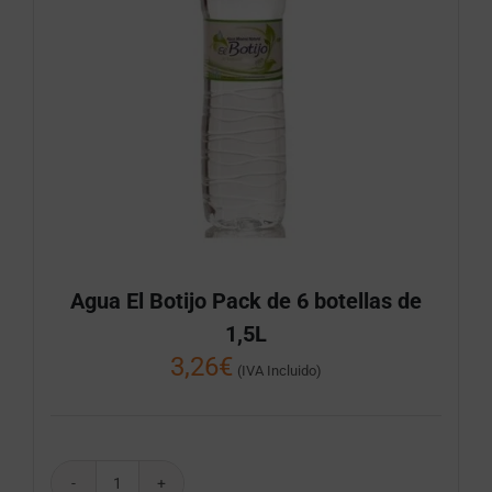
Agua El Botijo Pack de 6 botellas de
1,5L
3,26
€
(IVA Incluido)