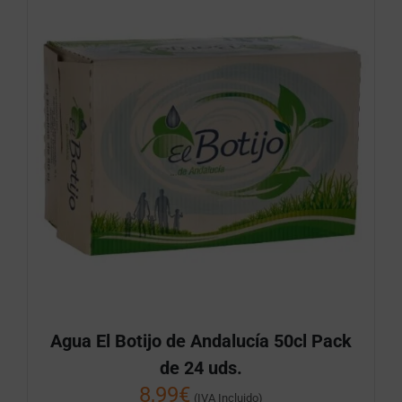
Agua El Botijo de Andalucía 50cl Pack
de 24 uds.
8,99
€
(IVA Incluido)