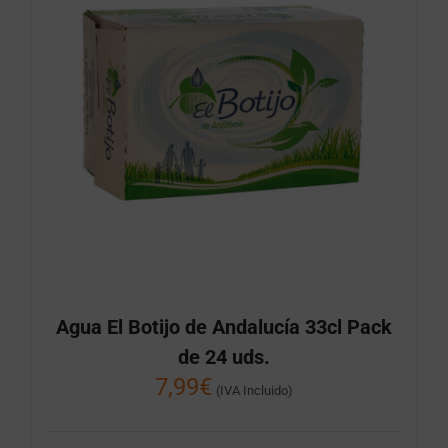
Agua El Botijo de Andalucía 33cl Pack
de 24 uds.
7,99
€
(IVA Incluido)