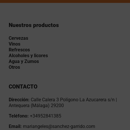
Nuestros productos
Cervezas
Vinos
Refrescos
Alcoholes y licores
Agua y Zumos
Otros
CONTACTO
Dirección:
Calle Calera 3 Polígono La Azucarera s/n |
Antequera (Málaga) 29200
Teléfono:
+34952841385
Email:
mariangeles@sanchez-garrido.com