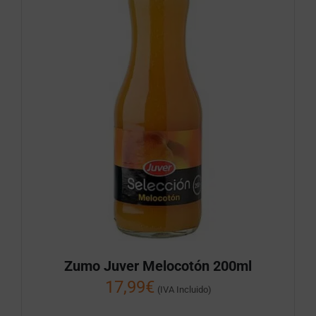
Zumo Juver Melocotón 200ml
17,99
€
(IVA Incluido)