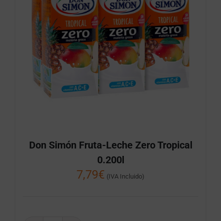
Don Simón Fruta-Leche Zero Tropical
0.200l
7,79
€
(IVA Incluido)