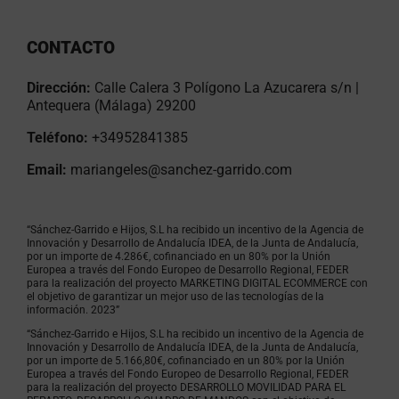
CONTACTO
Dirección:
Calle Calera 3 Polígono La Azucarera s/n |
Antequera (Málaga) 29200
Teléfono:
+34952841385
Email:
mariangeles@sanchez-garrido.com
“Sánchez-Garrido e Hijos, S.L ha recibido un incentivo de la Agencia de
Innovación y Desarrollo de Andalucía IDEA, de la Junta de Andalucía,
por un importe de 4.286€, cofinanciado en un 80% por la Unión
Europea a través del Fondo Europeo de Desarrollo Regional, FEDER
para la realización del proyecto MARKETING DIGITAL ECOMMERCE con
el objetivo de garantizar un mejor uso de las tecnologías de la
información. 2023”
“Sánchez-Garrido e Hijos, S.L ha recibido un incentivo de la Agencia de
Innovación y Desarrollo de Andalucía IDEA, de la Junta de Andalucía,
por un importe de 5.166,80€, cofinanciado en un 80% por la Unión
Europea a través del Fondo Europeo de Desarrollo Regional, FEDER
para la realización del proyecto DESARROLLO MOVILIDAD PARA EL