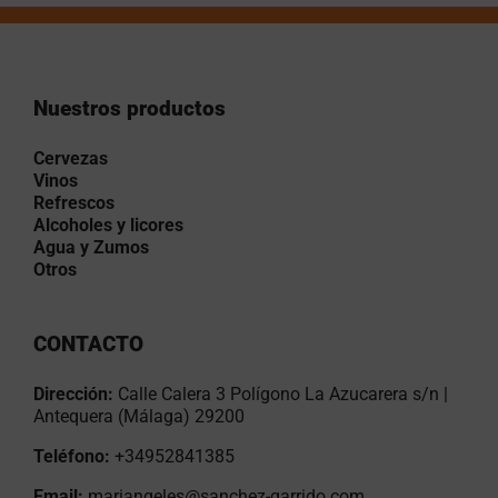
Nuestros productos
Cervezas
Vinos
Refrescos
Alcoholes y licores
Agua y Zumos
Otros
CONTACTO
Dirección:
Calle Calera 3 Polígono La Azucarera s/n |
Antequera (Málaga) 29200
Teléfono:
+34952841385
Email:
mariangeles@sanchez-garrido.com