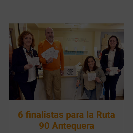
6 finalistas para la Ruta
90 Antequera