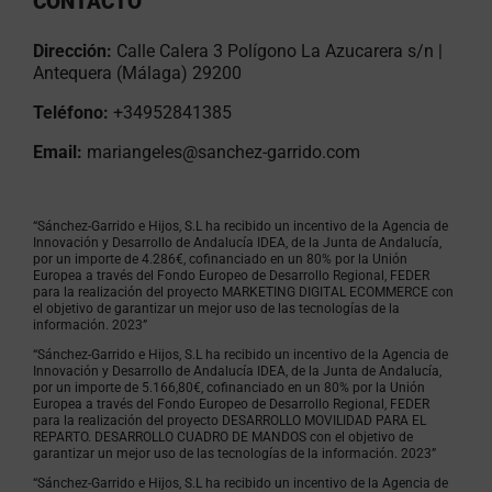
CONTACTO
Dirección:
Calle Calera 3 Polígono La Azucarera s/n |
Antequera (Málaga) 29200
Teléfono:
+34952841385
Email:
mariangeles@sanchez-garrido.com
“Sánchez-Garrido e Hijos, S.L ha recibido un incentivo de la Agencia de
Innovación y Desarrollo de Andalucía IDEA, de la Junta de Andalucía,
por un importe de 4.286€, cofinanciado en un 80% por la Unión
Europea a través del Fondo Europeo de Desarrollo Regional, FEDER
para la realización del proyecto MARKETING DIGITAL ECOMMERCE con
el objetivo de garantizar un mejor uso de las tecnologías de la
información. 2023”
“Sánchez-Garrido e Hijos, S.L ha recibido un incentivo de la Agencia de
Innovación y Desarrollo de Andalucía IDEA, de la Junta de Andalucía,
por un importe de 5.166,80€, cofinanciado en un 80% por la Unión
Europea a través del Fondo Europeo de Desarrollo Regional, FEDER
para la realización del proyecto DESARROLLO MOVILIDAD PARA EL
REPARTO. DESARROLLO CUADRO DE MANDOS con el objetivo de
garantizar un mejor uso de las tecnologías de la información. 2023”
“Sánchez-Garrido e Hijos, S.L ha recibido un incentivo de la Agencia de