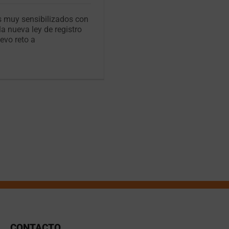
s muy sensibilizados con
a nueva ley de registro
evo reto a
CONTACTO