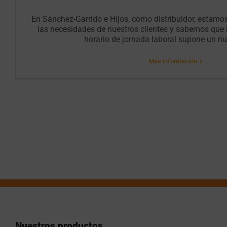
En Sánchez-Garrido e Hijos, como distribuidor, estamo
las necesidades de nuestros clientes y sabemos que l
horario de jornada laboral supone un nu
Más información
Nuestros productos