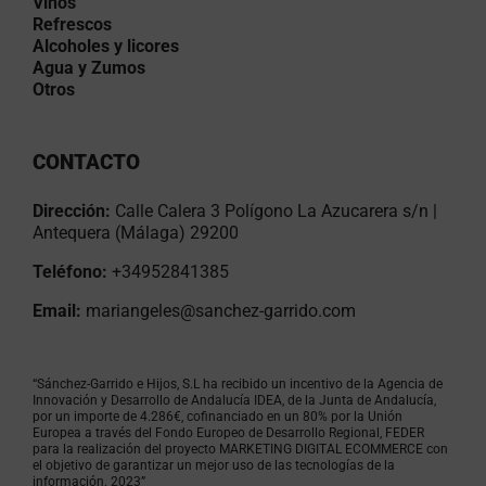
Vinos
Refrescos
Alcoholes y licores
Agua y Zumos
Otros
CONTACTO
Dirección:
Calle Calera 3 Polígono La Azucarera s/n |
Antequera (Málaga) 29200
Teléfono:
+34952841385
Email:
mariangeles@sanchez-garrido.com
“Sánchez-Garrido e Hijos, S.L ha recibido un incentivo de la Agencia de
Innovación y Desarrollo de Andalucía IDEA, de la Junta de Andalucía,
por un importe de 4.286€, cofinanciado en un 80% por la Unión
Europea a través del Fondo Europeo de Desarrollo Regional, FEDER
para la realización del proyecto MARKETING DIGITAL ECOMMERCE con
el objetivo de garantizar un mejor uso de las tecnologías de la
información. 2023”