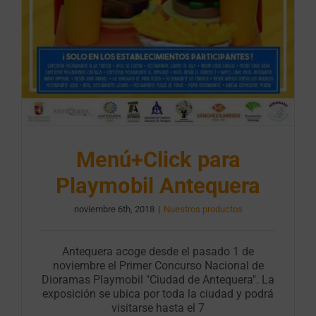
Menú+Click para
Playmobil Antequera
noviembre 6th, 2018
|
Nuestros productos
Antequera acoge desde el pasado 1 de
noviembre el Primer Concurso Nacional de
Dioramas Playmobil "Ciudad de Antequera". La
exposición se ubica por toda la ciudad y podrá
visitarse hasta el 7