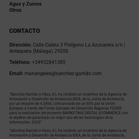
Agua y Zumos
Otros
CONTACTO
Dirección:
Calle Calera 3 Polígono La Azucarera s/n |
Antequera (Málaga) 29200
Teléfono:
+34952841385
Email:
mariangeles@sanchez-garrido.com
“Sánchez-Garrido e Hijos, S.L ha recibido un incentivo de la Agencia de
Innovación y Desarrollo de Andalucía IDEA, de la Junta de Andalucía,
por un importe de 4.286€, cofinanciado en un 80% por la Unión
Europea a través del Fondo Europeo de Desarrollo Regional, FEDER
para la realización del proyecto MARKETING DIGITAL ECOMMERCE con
el objetivo de garantizar un mejor uso de las tecnologías de la
información. 2023”
“Sánchez-Garrido e Hijos, S.L ha recibido un incentivo de la Agencia de
Innovación y Desarrollo de Andalucía IDEA, de la Junta de Andalucía,