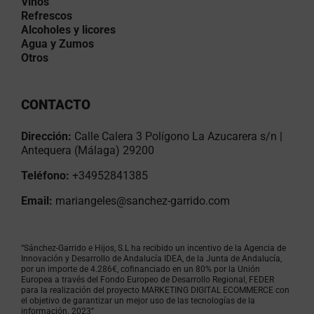
Vinos
Refrescos
Alcoholes y licores
Agua y Zumos
Otros
CONTACTO
Dirección:
Calle Calera 3 Polígono La Azucarera s/n |
Antequera (Málaga) 29200
Teléfono:
+34952841385
Email:
mariangeles@sanchez-garrido.com
“Sánchez-Garrido e Hijos, S.L ha recibido un incentivo de la Agencia de
Innovación y Desarrollo de Andalucía IDEA, de la Junta de Andalucía,
por un importe de 4.286€, cofinanciado en un 80% por la Unión
Europea a través del Fondo Europeo de Desarrollo Regional, FEDER
para la realización del proyecto MARKETING DIGITAL ECOMMERCE con
el objetivo de garantizar un mejor uso de las tecnologías de la
información. 2023”