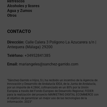
Refrescos
Alcoholes y licores
Agua y Zumos
Otros
CONTACTO
Dirección:
Calle Calera 3 Polígono La Azucarera s/n |
Antequera (Málaga) 29200
Teléfono:
+34952841385
Email:
mariangeles@sanchez-garrido.com
“Sánchez-Garrido e Hijos, S.L ha recibido un incentivo de la Agencia de
Innovación y Desarrollo de Andalucía IDEA, de la Junta de Andalucía,
por un importe de 4.286€, cofinanciado en un 80% por la Unión
Europea a través del Fondo Europeo de Desarrollo Regional, FEDER
para la realización del proyecto MARKETING DIGITAL ECOMMERCE con
el objetivo de garantizar un mejor uso de las tecnologías de la
información. 2023”