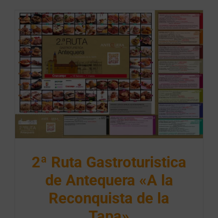
2ª Ruta Gastroturistica
de Antequera «A la
Reconquista de la
Tapa»