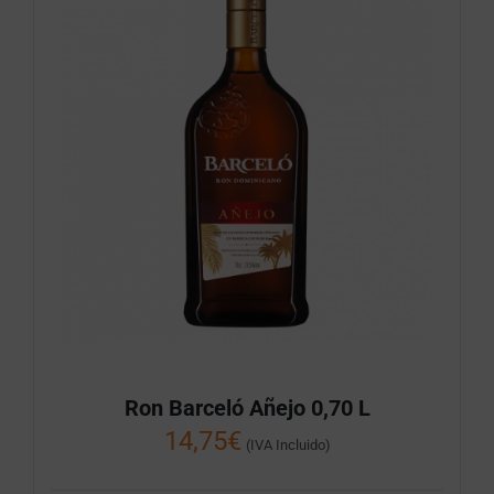
Ron Barceló Añejo 0,70 L
14,75
€
(IVA Incluido)