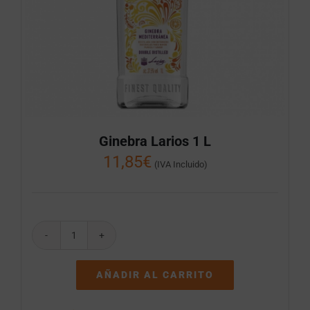
Ginebra Larios 1 L
11,85
€
(IVA Incluido)
Ginebra
Larios
1
AÑADIR AL CARRITO
L
cantidad