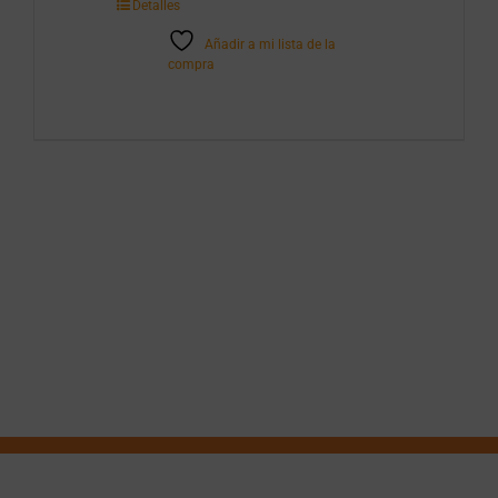
Detalles
Añadir a mi lista de la
compra