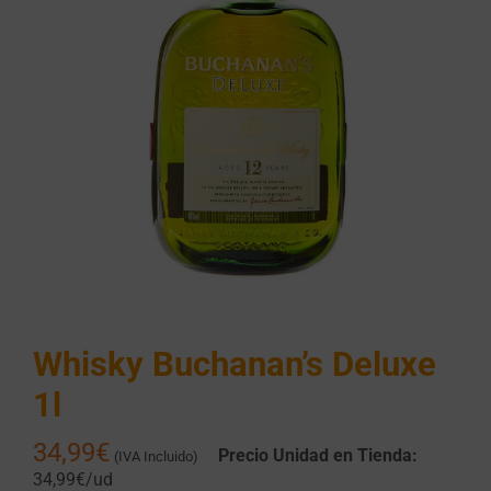
Whisky Buchanan’s Deluxe
1l
34,99
€
Precio Unidad en Tienda:
(IVA Incluido)
34,99€/ud