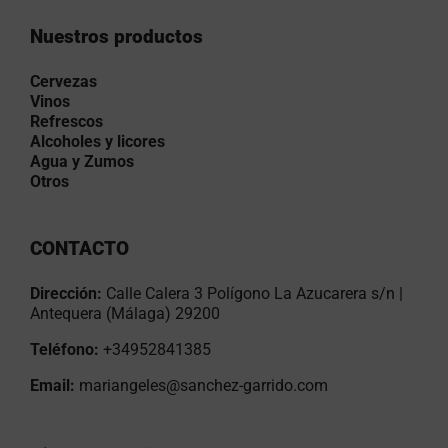
Nuestros productos
Cervezas
Vinos
Refrescos
Alcoholes y licores
Agua y Zumos
Otros
CONTACTO
Dirección:
Calle Calera 3 Polígono La Azucarera s/n |
Antequera (Málaga) 29200
Teléfono:
+34952841385
Email:
mariangeles@sanchez-garrido.com