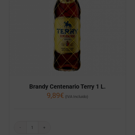
Brandy Centenario Terry 1 L.
9,89
€
(IVA Incluido)
Brandy