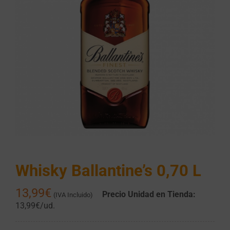
Whisky Ballantine’s 0,70 L
13,99
€
Precio Unidad en Tienda:
(IVA Incluido)
13,99€/ud.