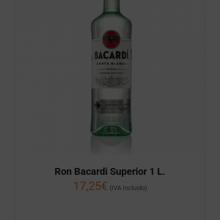
Ron Bacardi Superior 1 L.
17,25
€
(IVA Incluido)