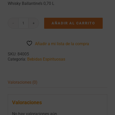
Whisky Ballantine’s 0,70 L
AÑADIR AL CARRITO
Whisky
Ballantine's
0,70
L
Añadir a mi lista de la compra
cantidad
SKU:
84005
Categoría:
Bebidas Espirituosas
Valoraciones (0)
Valoraciones
No hay valoraciones aún.