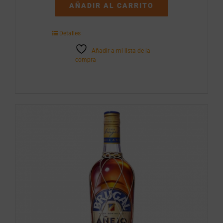
1l
AÑADIR AL CARRITO
cantidad
Detalles
Añadir a mi lista de la
compra