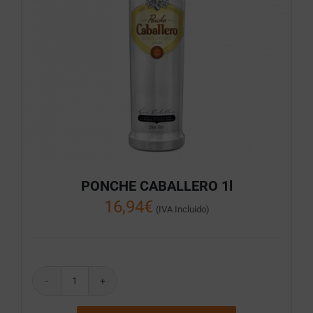
PONCHE CABALLERO 1l
16,94
€
(IVA Incluido)
PONCHE
CABALLERO