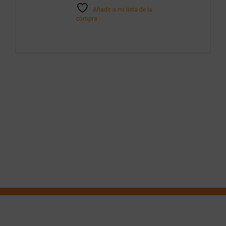
Añadir a mi lista de la
compra