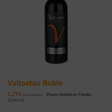
Valtostao Roble
6,29
€
Precio Unidad en Tienda:
(IVA Incluido)
6,29€/ud