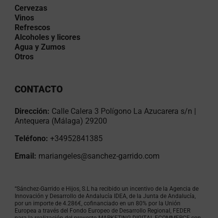
Cervezas
Vinos
Refrescos
Alcoholes y licores
Agua y Zumos
Otros
CONTACTO
Dirección:
Calle Calera 3 Polígono La Azucarera s/n |
Antequera (Málaga) 29200
Teléfono:
+34952841385
Email:
mariangeles@sanchez-garrido.com
“Sánchez-Garrido e Hijos, S.L ha recibido un incentivo de la Agencia de
Innovación y Desarrollo de Andalucía IDEA, de la Junta de Andalucía,
por un importe de 4.286€, cofinanciado en un 80% por la Unión
Europea a través del Fondo Europeo de Desarrollo Regional, FEDER