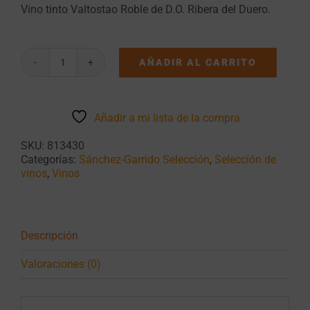
Vino tinto Valtostao Roble de D.O. Ribera del Duero.
AÑADIR AL CARRITO
Valtostao
Roble
cantidad
Añadir a mi lista de la compra
SKU:
813430
Categorías:
Sánchez-Garrido Selección
,
Selección de
vinos
,
Vinos
Descripción
Valoraciones (0)