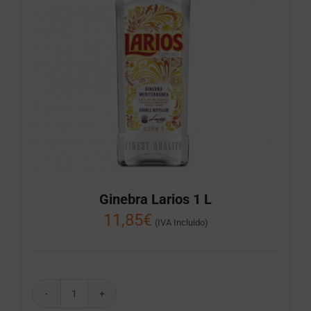
Ginebra Larios 1 L
11,85
€
(IVA Incluido)
Ginebra