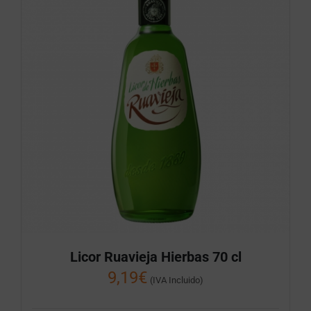
Licor Ruavieja Hierbas 70 cl
9,19
€
(IVA Incluido)