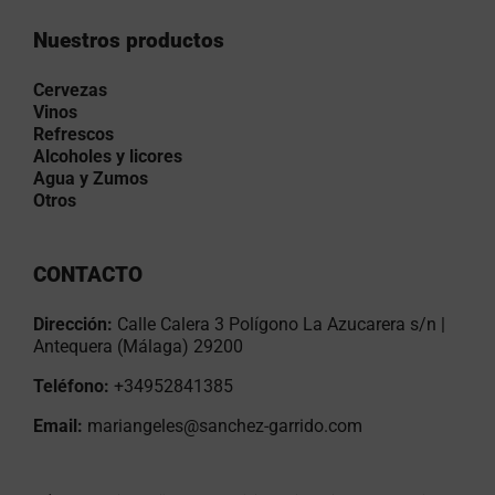
Nuestros productos
Cervezas
Vinos
Refrescos
Alcoholes y licores
Agua y Zumos
Otros
CONTACTO
Dirección:
Calle Calera 3 Polígono La Azucarera s/n |
Antequera (Málaga) 29200
Teléfono:
+34952841385
Email:
mariangeles@sanchez-garrido.com