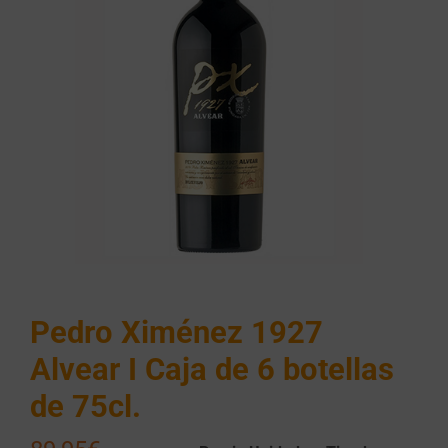
Pedro Ximénez 1927
Alvear I Caja de 6 botellas
de 75cl.