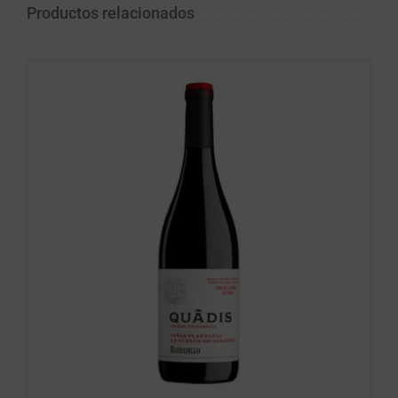
Productos relacionados