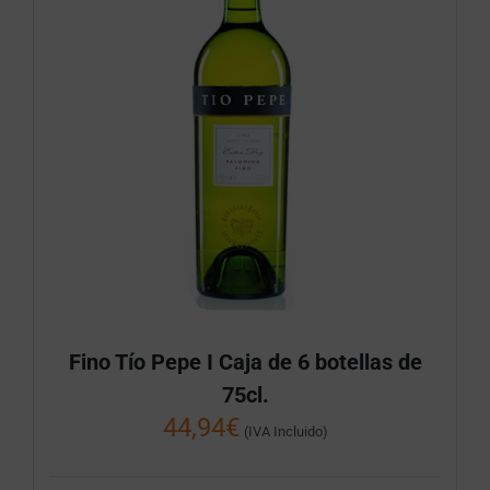
Fino Tío Pepe I Caja de 6 botellas de
75cl.
44,94
€
(IVA Incluido)