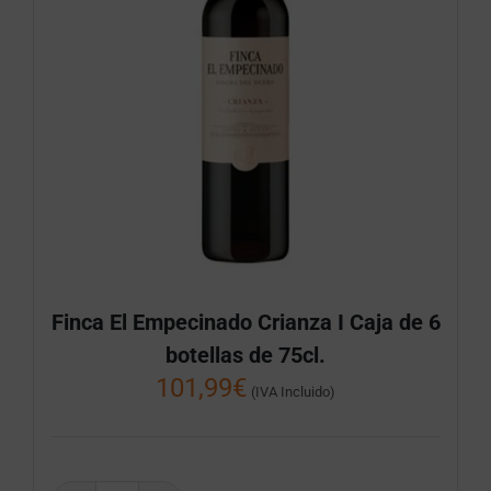
Finca El Empecinado Crianza I Caja de 6
botellas de 75cl.
101,99
€
(IVA Incluido)