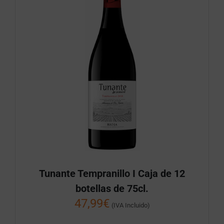
Tunante Tempranillo I Caja de 12
botellas de 75cl.
47,99
€
(IVA Incluido)