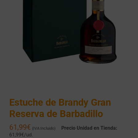
Estuche de Brandy Gran
Reserva de Barbadillo
61,99
€
Precio Unidad en Tienda:
(IVA Incluido)
61,99€/ud.