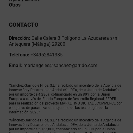
Otros
CONTACTO
Dirección:
Calle Calera 3 Polígono La Azucarera s/n |
Antequera (Málaga) 29200
Teléfono:
+34952841385
Email:
mariangeles@sanchez-garrido.com
“Sánchez-Garrido e Hijos, S.L ha recibido un incentivo de la Agencia de
Innovación y Desarrollo de Andalucía IDEA, de la Junta de Andalucía,
por un importe de 4.286€, cofinanciado en un 80% por la Unión
Europea a través del Fondo Europeo de Desarrollo Regional, FEDER
para la realización del proyecto MARKETING DIGITAL ECOMMERCE con
el objetivo de garantizar un mejor uso de las tecnologías de la
información. 2023”
“Sánchez-Garrido e Hijos, S.L ha recibido un incentivo de la Agencia de
Innovación y Desarrollo de Andalucía IDEA, de la Junta de Andalucía,
por un importe de 5.166,80€, cofinanciado en un 80% por la Unión