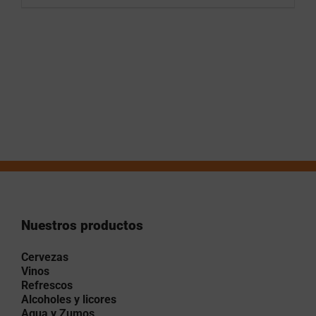
Nuestros productos
Cervezas
Vinos
Refrescos
Alcoholes y licores
Agua y Zumos