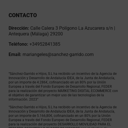
CONTACTO
Dirección:
Calle Calera 3 Polígono La Azucarera s/n |
Antequera (Málaga) 29200
Teléfono:
+34952841385
Email:
mariangeles@sanchez-garrido.com
“Sánchez-Garrido e Hijos, S.L ha recibido un incentivo de la Agencia de
Innovación y Desarrollo de Andalucía IDEA, de la Junta de Andalucía,
por un importe de 4.286€, cofinanciado en un 80% por la Unión
Europea a través del Fondo Europeo de Desarrollo Regional, FEDER
para la realización del proyecto MARKETING DIGITAL ECOMMERCE con
el objetivo de garantizar un mejor uso de las tecnologías de la
información. 2023”
“Sánchez-Garrido e Hijos, S.L ha recibido un incentivo de la Agencia de
Innovación y Desarrollo de Andalucía IDEA, de la Junta de Andalucía,
por un importe de 5.166,80€, cofinanciado en un 80% por la Unión
Europea a través del Fondo Europeo de Desarrollo Regional, FEDER
para la realización del proyecto DESARROLLO MOVILIDAD PARA EL