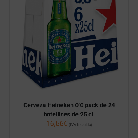
Cerveza Heineken 0’0 pack de 24
botellines de 25 cl.
16,56
€
(IVA Incluido)