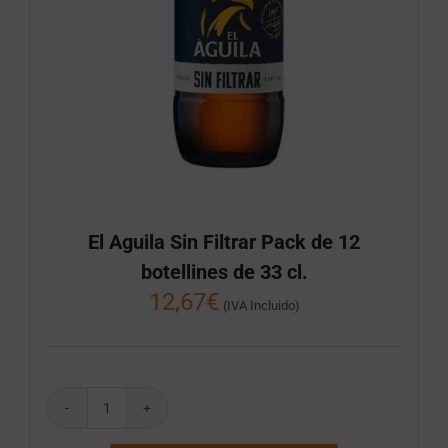
El Aguila Sin Filtrar Pack de 12
botellines de 33 cl.
12,67
€
(IVA Incluido)
El
Aguila