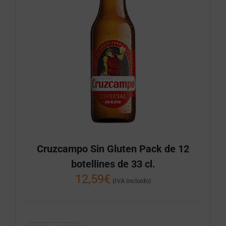
Cruzcampo Sin Gluten Pack de 12
botellines de 33 cl.
12,59
€
(IVA Incluido)