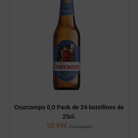
Cruzcampo 0,0 Pack de 24 botellines de
25cl.
10,99
€
(IVA Incluido)