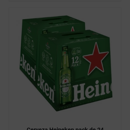
Cerveza Heineken pack de 24